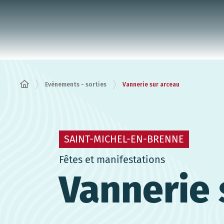
Panneau de gestion des cookies
Evènements - sorties
Vannerie sur arceau
SAINT-MICHEL-EN-BRENNE
Fêtes et manifestations
Vannerie 