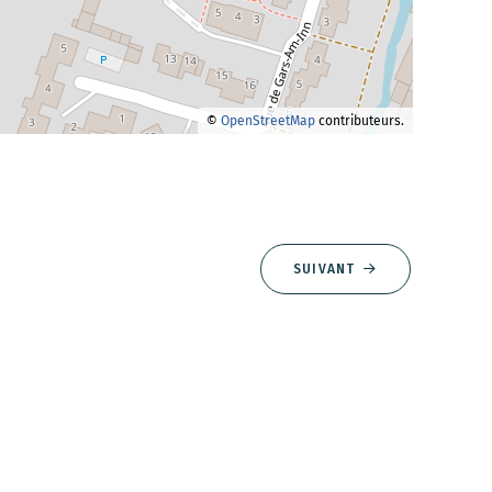
©
OpenStreetMap
contributeurs.
SUIVANT