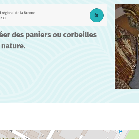
l régional de la Brenne
2h30
éer des paniers ou corbeilles
 nature.