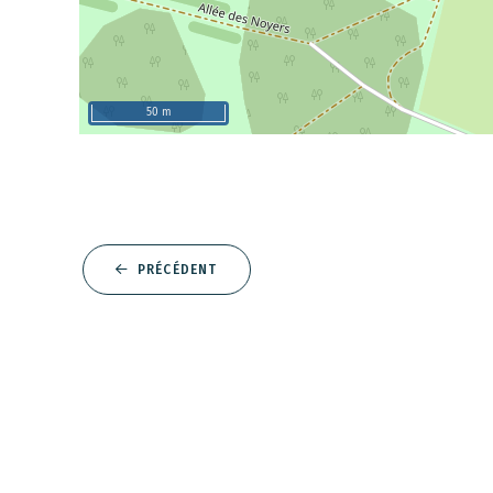
50 m
PRÉCÉDENT