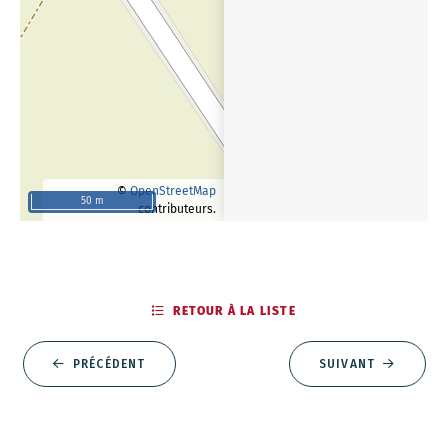
©
OpenStreetMap
50 m
contributeurs.
RETOUR À LA LISTE
PRÉCÉDENT
SUIVANT