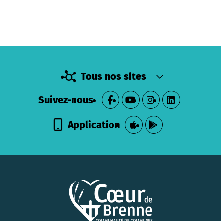
Tous nos sites
Suivez-nous
Application