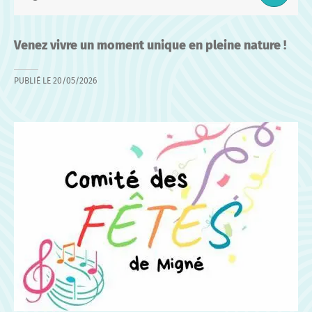
Venez vivre un moment unique en pleine nature !
PUBLIÉ LE
20/05/2026