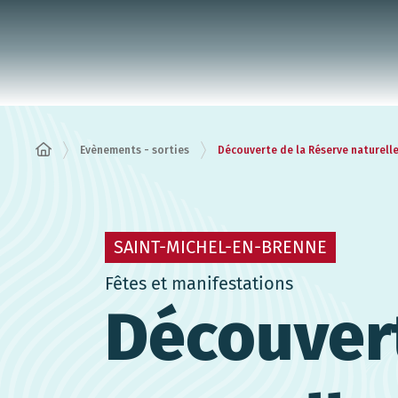
Panneau de gestion des cookies
Evènements - sorties
Découverte de la Réserve naturell
SAINT-MICHEL-EN-BRENNE
Fêtes et manifestations
Découvert