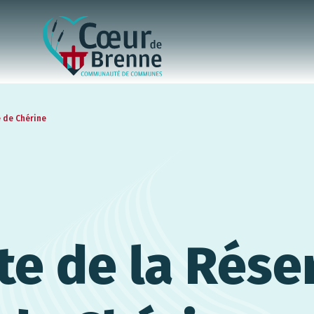
e de Chérine
e de la Rése