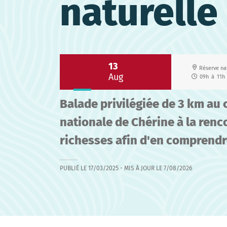
naturelle
13
Réserve na
Aug
09h
à
11h
Balade privilégiée de 3 km au 
nationale de Chérine à la renc
richesses afin d'en comprendr
PUBLIÉ LE
17/03/2025
- MIS À JOUR LE
7/08/2026