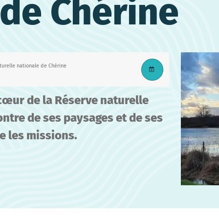
 de Chérine
turelle nationale de Chérine
cœur de la Réserve naturelle
ontre de ses paysages et de ses
e les missions.