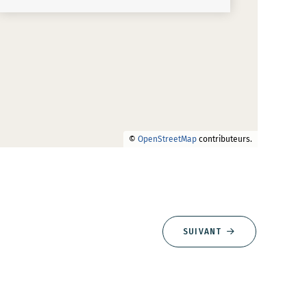
©
OpenStreetMap
contributeurs.
SUIVANT