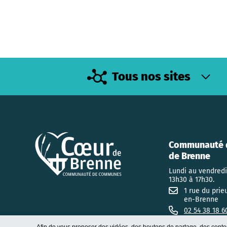
Tous nos sites
Communauté 
de Brenne
Lundi au vendredi
13h30 à 17h30.
1 rue du prie
en-Brenne
02 54 38 18 6