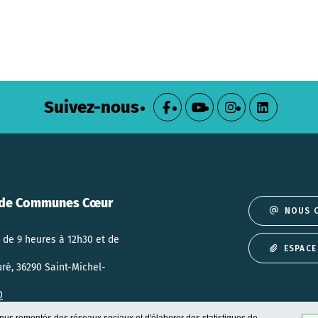
Suivez-nous
de Communes Cœur
NOUS 
 de 9 heures à 12h30 et de
ESPACE
uré, 36290 Saint-Michel-
0