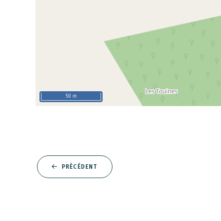
50 m
PRÉCÉDENT