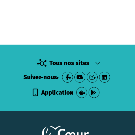
Tous nos sites
Suivez-nous
Application