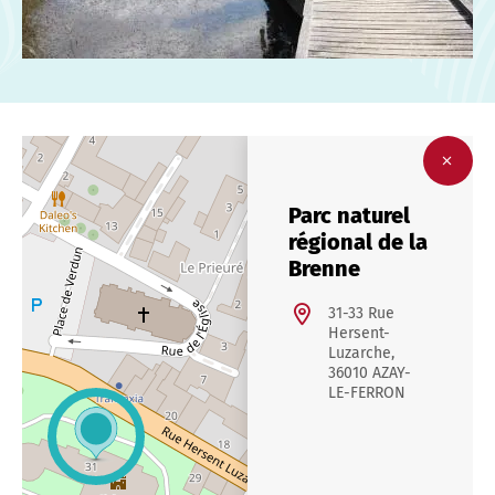
Parc naturel
régional de la
Brenne
31-33 Rue
Hersent-
Luzarche,
36010 AZAY-
LE-FERRON