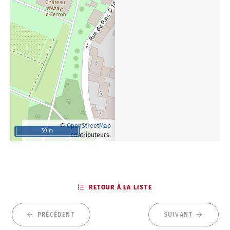
©
OpenStreetMap
50 m
contributeurs.
RETOUR À LA LISTE
PRÉCÉDENT
SUIVANT