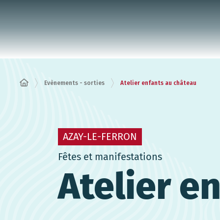
Panneau de gestion des cookies
Evènements - sorties
Atelier enfants au château
AZAY-LE-FERRON
Fêtes et manifestations
Atelier e