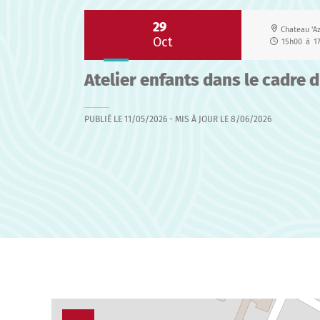
29
Chateau 'Az
Oct
15h00
à
1
Atelier enfants dans le cadre 
PUBLIÉ LE
11/05/2026
- MIS À JOUR LE
8/06/2026