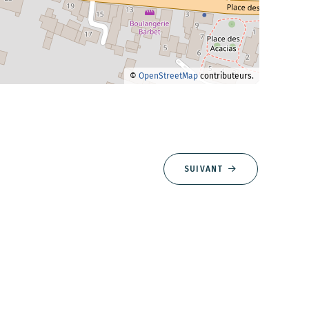
©
OpenStreetMap
contributeurs.
SUIVANT