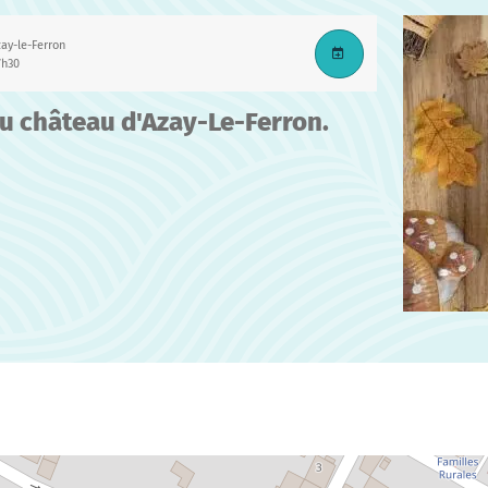
ay-le-Ferron
7h30
du château d'Azay-Le-Ferron.