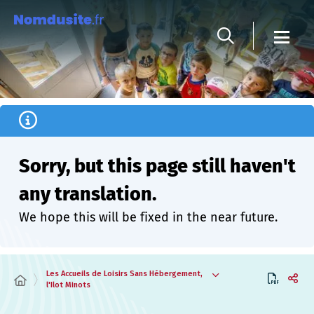
Cookies management panel
Sorry, but this page still haven't
any translation.
We hope this will be fixed in the near future.
Les Accueils de Loisirs Sans Hébergement,
l'Ilot Minots