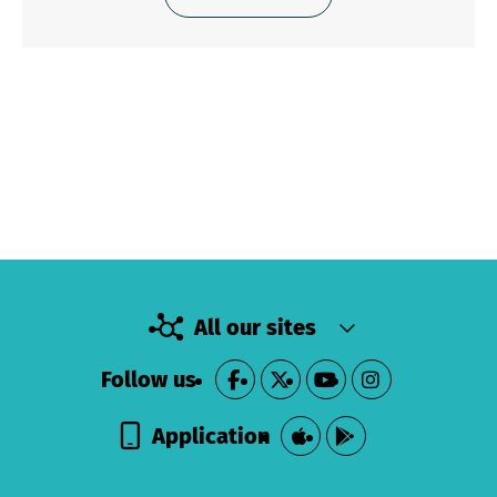
All our sites
Follow us
Application