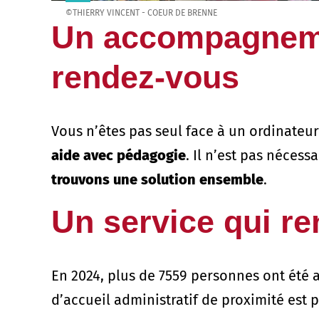
©THIERRY VINCENT - COEUR DE BRENNE
Un accompagnemen
rendez-vous
Vous n’êtes pas seul face à un ordinateu
aide avec pédagogie
. Il n’est pas néces
trouvons une solution ensemble
.
Un service qui re
En 2024, plus de 7559 personnes ont été 
d’accueil administratif de proximité est