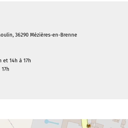
s
oulin, 36290 Mézières-en-Brenne
h et 14h à 17h
à 17h