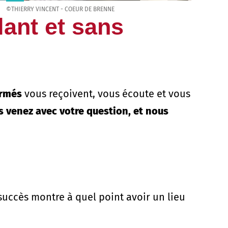
©THIERRY VINCENT - COEUR DE BRENNE
ant et sans
ormés
vous reçoivent, vous écoute et vous
s venez avec votre question, et nous
succès montre à quel point avoir un lieu