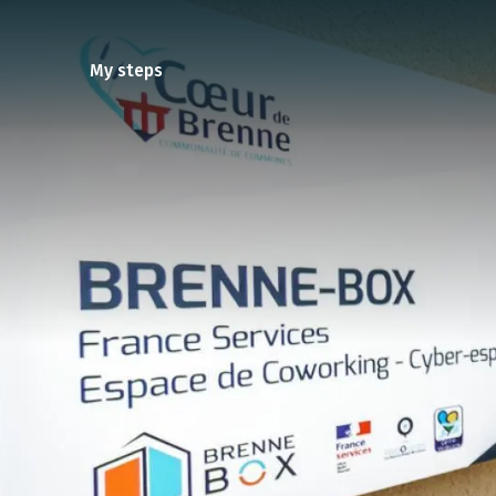
Cookies management panel
My steps