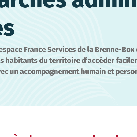
es
’espace France Services de la Brenne-Box 
s habitants du territoire d’accéder facil
vec un accompagnement humain et person