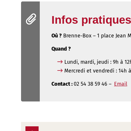
Infos pratique
Où ?
Brenne-Box – 1 place Jean M
Quand ?
Lundi, mardi, jeudi : 9h à 12
Mercredi et vendredi : 14h 
Contact :
02 54 38 59 46 –
Email