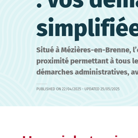
simplifié
Situé à Mézières-en-Brenne, l
proximité permettant à tous le
démarches administratives, a
PUBLISHED ON
22/04/2025
- UPDATED
25/05/2025