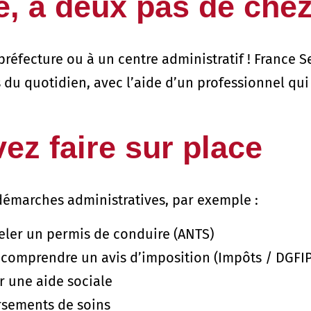
e, à deux pas de che
 préfecture ou à un centre administratif ! France S
 du quotidien, avec l’aide d’un professionnel qui
ez faire sur place
démarches administratives, par exemple :
eler un permis de conduire (ANTS)
 comprendre un avis d’imposition (Impôts / DGFIP
r une aide sociale
rsements de soins