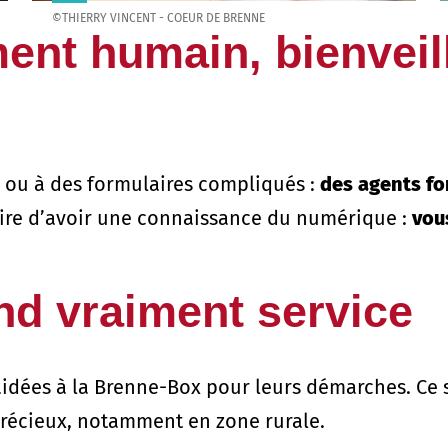
©THIERRY VINCENT - COEUR DE BRENNE
t humain, bienveill
r ou à des formulaires compliqués :
des agents f
saire d’avoir une connaissance du numérique :
vou
nd vraiment service
aidées à la Brenne-Box pour leurs démarches. Ce 
 précieux, notamment en zone rurale.