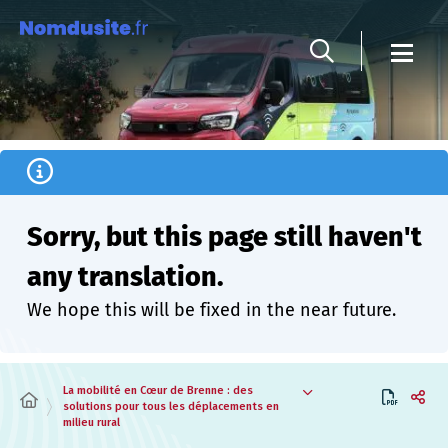
Cookies management panel
Sorry, but this page still haven't
any translation.
We hope this will be fixed in the near future.
La mobilité en Cœur de Brenne : des
solutions pour tous les déplacements en
milieu rural