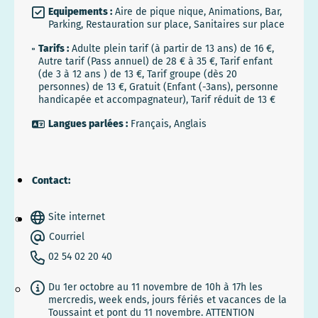
Equipements :
Aire de pique nique, Animations, Bar,
Parking, Restauration sur place, Sanitaires sur place
Tarifs :
Adulte plein tarif (à partir de 13 ans) de 16 €,
Autre tarif (Pass annuel) de 28 € à 35 €, Tarif enfant
(de 3 à 12 ans ) de 13 €, Tarif groupe (dès 20
personnes) de 13 €, Gratuit (Enfant (-3ans), personne
handicapée et accompagnateur), Tarif réduit de 13 €
Langues parlées :
Français, Anglais
Contact:
Site internet
Courriel
02 54 02 20 40
Du 1er octobre au 11 novembre de 10h à 17h les
mercredis, week ends, jours fériés et vacances de la
Toussaint et pont du 11 novembre. ATTENTION