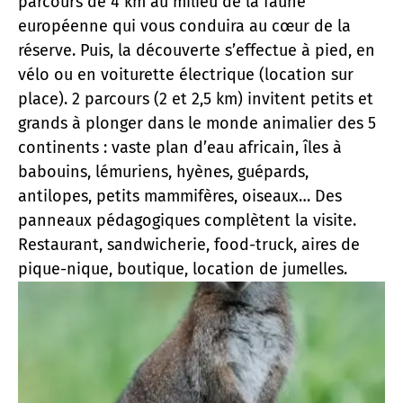
parcours de 4 km au milieu de la faune
européenne qui vous conduira au cœur de la
réserve. Puis, la découverte s’effectue à pied, en
vélo ou en voiturette électrique (location sur
place). 2 parcours (2 et 2,5 km) invitent petits et
grands à plonger dans le monde animalier des 5
continents : vaste plan d’eau africain, îles à
babouins, lémuriens, hyènes, guépards,
antilopes, petits mammifères, oiseaux… Des
panneaux pédagogiques complètent la visite.
Restaurant, sandwicherie, food-truck, aires de
pique-nique, boutique, location de jumelles.