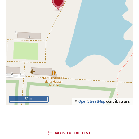
50 m
©
OpenStreetMap
contributeurs.
BACK TO THE LIST