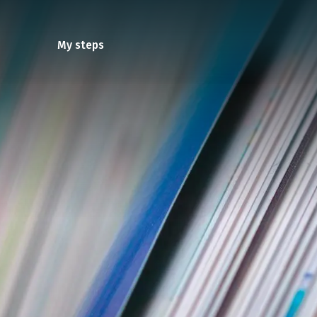
Cookies management panel
My steps