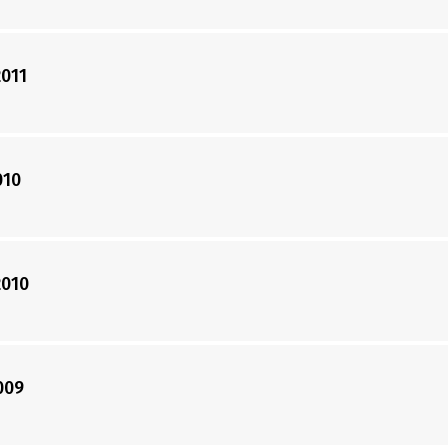
2011
010
2010
2009