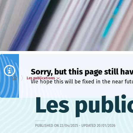
Sorry, but this page still ha
Les publications
We hope this will be fixed in the near fut
Les publi
PUBLISHED ON
22/04/2025
- UPDATED
20/01/2026