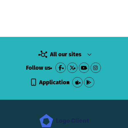
All our sites
Follow us
Application