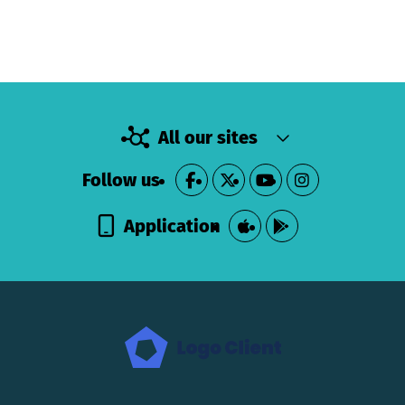
All our sites
Follow us
Application