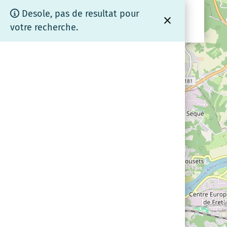
Panneau de gestion des cookies
Cartographie
Desole, pas de resultat pour
.fr
coeurdebrenne
votre recherche.