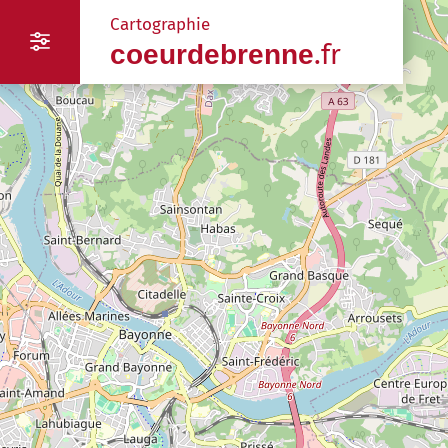
Panneau de gestion des cookies
Cartographie
.fr
coeurdebrenne