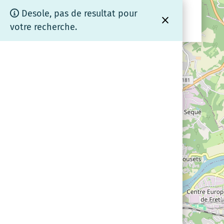
Panneau de gestion des cookies
Cartographie
Desole, pas de resultat pour
.fr
coeurdebrenne
votre recherche.