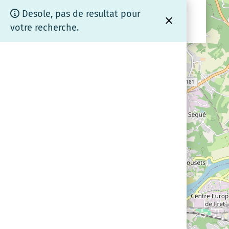
Panneau de gestion des cookies
Cartographie
Desole, pas de resultat pour
.fr
coeurdebrenne
votre recherche.