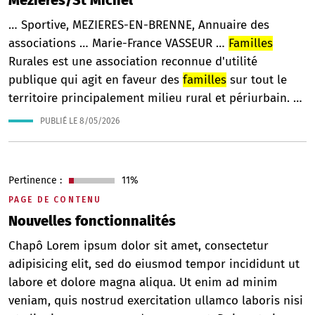
Mézières/St Michel
… Sportive, MEZIERES-EN-BRENNE, Annuaire des
associations … Marie-France VASSEUR …
Familles
Rurales est une association reconnue d'utilité
publique qui agit en faveur des
familles
sur tout le
territoire principalement milieu rural et périurbain. …
PUBLIÉ LE
8/05/2026
Pertinence :
11%
PAGE DE CONTENU
Nouvelles fonctionnalités
Chapô Lorem ipsum dolor sit amet, consectetur
adipisicing elit, sed do eiusmod tempor incididunt ut
labore et dolore magna aliqua. Ut enim ad minim
veniam, quis nostrud exercitation ullamco laboris nisi