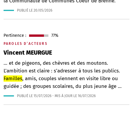
la Communauté de Communes Coeur de Brenne.
PUBLIÉ LE
20/05/2026
Pertinence :
77%
PAROLES D’ACTEURS
Vincent MEURGUE
… et de pigeons, des chèvres et des moutons.
L'ambition est claire : s'adresser à tous les publics.
Familles
, amis, couples viennent en visite libre ou
guidée ; des groupes scolaires, du plus jeune âge …
PUBLIÉ LE
15/07/2026
- MIS À JOUR LE
16/07/2026