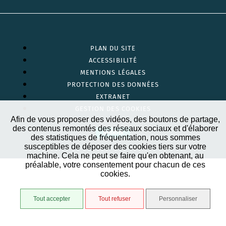
PLAN DU SITE
ACCESSIBILITÉ
MENTIONS LÉGALES
PROTECTION DES DONNÉES
EXTRANET
GESTION DES COOKIES
Afin de vous proposer des vidéos, des boutons de partage,
des contenus remontés des réseaux sociaux et d'élaborer
STRATIS
des statistiques de fréquentation, nous sommes
susceptibles de déposer des cookies tiers sur votre
machine. Cela ne peut se faire qu'en obtenant, au
préalable, votre consentement pour chacun de ces
cookies.
Tout accepter
Tout refuser
Personnaliser