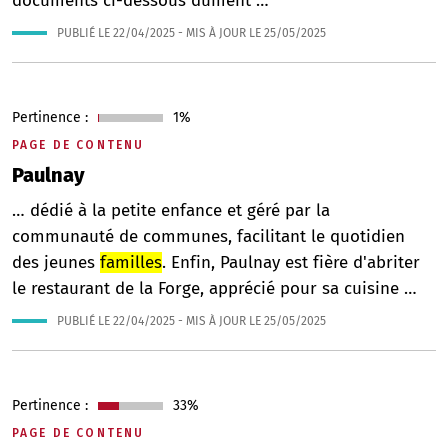
documents ci-dessous dûment …
PUBLIÉ LE
22/04/2025
- MIS À JOUR LE
25/05/2025
Pertinence :
1%
PAGE DE CONTENU
Paulnay
… dédié à la petite enfance et géré par la
communauté de communes, facilitant le quotidien
des jeunes
familles
. Enfin, Paulnay est fière d'abriter
le restaurant de la Forge, apprécié pour sa cuisine …
PUBLIÉ LE
22/04/2025
- MIS À JOUR LE
25/05/2025
Pertinence :
33%
PAGE DE CONTENU