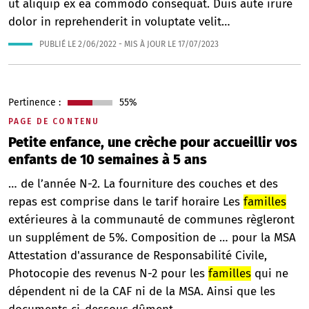
ut aliquip ex ea commodo consequat. Duis aute irure
dolor in reprehenderit in voluptate velit…
PUBLIÉ LE
2/06/2022
- MIS À JOUR LE
17/07/2023
Pertinence :
55%
PAGE DE CONTENU
Petite enfance, une crèche pour accueillir vos
enfants de 10 semaines à 5 ans
… de l’année N-2. La fourniture des couches et des
repas est comprise dans le tarif horaire Les
familles
extérieures à la communauté de communes règleront
un supplément de 5%. Composition de … pour la MSA
Attestation d'assurance de Responsabilité Civile,
Photocopie des revenus N-2 pour les
familles
qui ne
dépendent ni de la CAF ni de la MSA. Ainsi que les