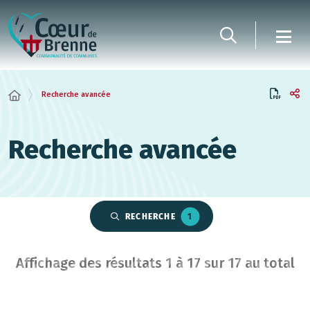
Panneau de gestion des cookies
Recherche avancée
Recherche avancée
RECHERCHE
1
Affichage des résultats
1
à
17
sur
17
au total