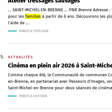
Atelier tressages sauvages
… SAINT-MICHEL-EN-BRENNE … PNR Brenne Adresse :
pour les
familles
à partir de 6 ans. Découvrons les pl
l'aide de …
PUBLIÉ LE
11/05/2026
ACTUALITÉS
Cinéma en plein air 2026 à Saint-Mic
Comme chaque été, la Communauté de communes Cœu
en-Brenne, en partenariat avec Passeurs d'Images, v
Saint-Michel-en-Brenne pour deux séances de cinéma en
PUBLIÉ LE
6/07/2026