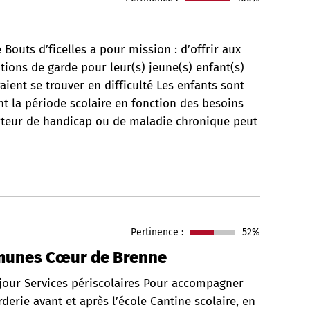
 Bouts d’ficelles a pour mission : d’offrir aux
lutions de garde pour leur(s) jeune(s) enfant(s)
ient se trouver en difficulté Les enfants sont
nt la période scolaire en fonction des besoins
rteur de handicap ou de maladie chronique peut
Pertinence :
52%
munes Cœur de Brenne
 jour Services périscolaires Pour accompagner
rderie avant et après l’école Cantine scolaire, en