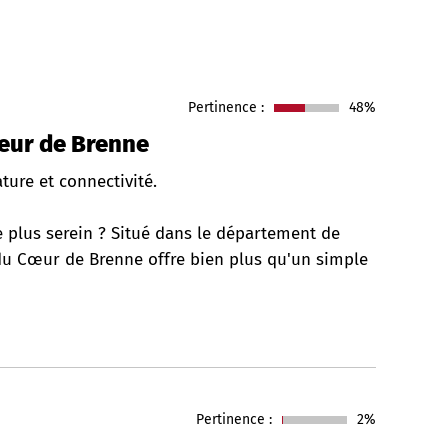
Pertinence :
48%
oeur de Brenne
ture et connectivité.
ie plus serein ? Situé dans le département de
re du Cœur de Brenne offre bien plus qu'un simple
Pertinence :
2%