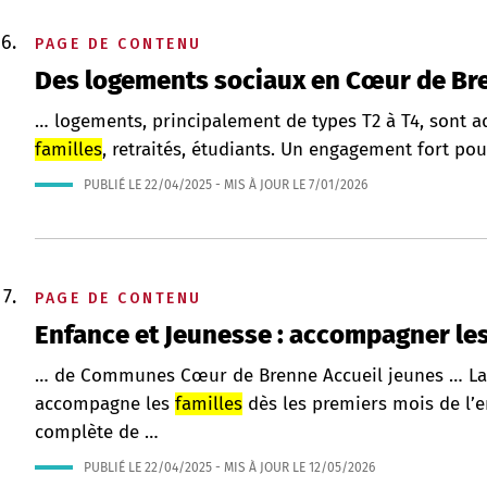
PAGE DE CONTENU
Des logements sociaux en Cœur de Br
… logements, principalement de types T2 à T4, sont ada
familles
, retraités, étudiants. Un engagement fort po
PUBLIÉ LE
22/04/2025
- MIS À JOUR LE
7/01/2026
PAGE DE CONTENU
Enfance et Jeunesse : accompagner le
… de Communes Cœur de Brenne Accueil jeunes … 
accompagne les
familles
dès les premiers mois de l’en
complète de …
PUBLIÉ LE
22/04/2025
- MIS À JOUR LE
12/05/2026