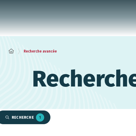
Panneau de gestion des cookies
Recherche avancée
Recherch
RECHERCHE
1