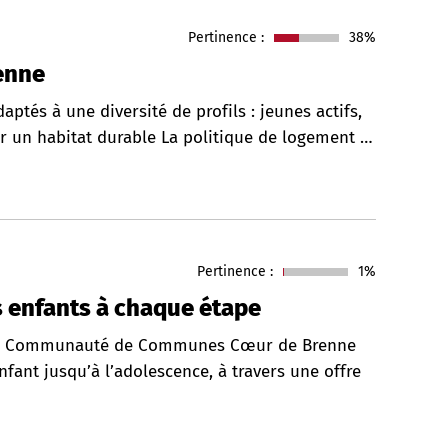
Pertinence :
38%
enne
ptés à une diversité de profils : jeunes actifs,
ur un habitat durable La politique de logement …
Pertinence :
1%
s enfants à chaque étape
La Communauté de Communes Cœur de Brenne
fant jusqu’à l’adolescence, à travers une offre