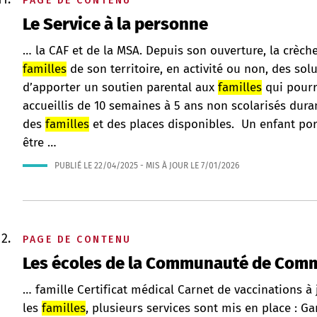
PAGE DE CONTENU
Le Service à la personne
… la CAF et de la MSA. Depuis son ouverture, la crèche
familles
de son territoire, en activité ou non, des so
d’apporter un soutien parental aux
familles
qui pourra
accueillis de 10 semaines à 5 ans non scolarisés dura
des
familles
et des places disponibles. Un enfant po
être …
PUBLIÉ LE
22/04/2025
- MIS À JOUR LE
7/01/2026
PAGE DE CONTENU
Les écoles de la Communauté de Com
… famille Certificat médical Carnet de vaccinations à
les
familles
, plusieurs services sont mis en place : Ga