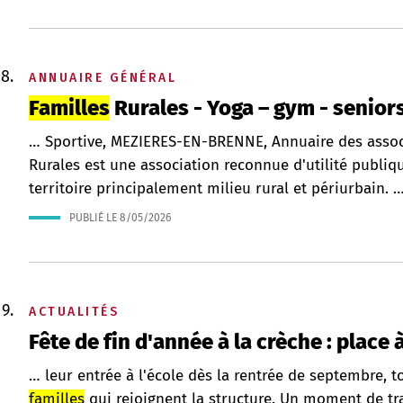
ANNUAIRE GÉNÉRAL
Familles
Rurales - Yoga – gym - senior
… Sportive, MEZIERES-EN-BRENNE, Annuaire des asso
Rurales est une association reconnue d'utilité publiq
territoire principalement milieu rural et périurbain. 
PUBLIÉ LE
8/05/2026
ACTUALITÉS
Fête de fin d'année à la crèche : place à
… leur entrée à l'école dès la rentrée de septembre, 
familles
qui rejoignent la structure. Un moment de tr