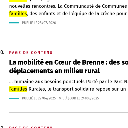
nouvelles rencontres. La Communauté de Communes 
familles
, des enfants et de l'équipe de la crèche pour 
PUBLIÉ LE
28/07/2026
PAGE DE CONTENU
La mobilité en Cœur de Brenne : des so
déplacements en milieu rural
… humaine aux besoins ponctuels Porté par le Parc Na
Familles
Rurales, le transport solidaire repose sur un
PUBLIÉ LE
22/04/2025
- MIS À JOUR LE
24/06/2025