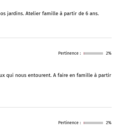
s jardins. Atelier famille à partir de 6 ans.
Pertinence :
2%
x qui nous entourent. A faire en famille à partir
Pertinence :
2%