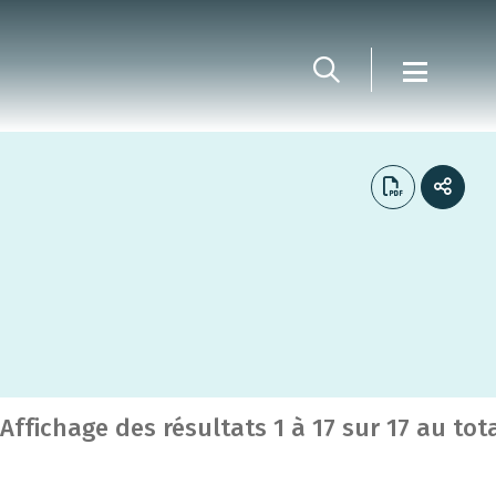
Affichage des résultats
1
à
17
sur
17
au tot