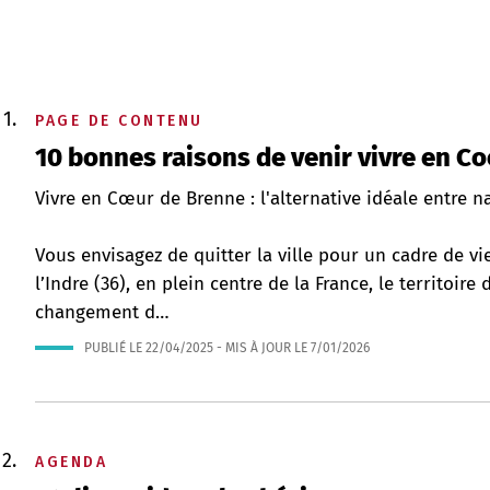
PAGE DE CONTENU
10 bonnes raisons de venir vivre en C
Vivre en Cœur de Brenne : l'alternative idéale entre na
Vous envisagez de quitter la ville pour un cadre de v
l’Indre (36), en plein centre de la France, le territoi
changement d…
PUBLIÉ LE
22/04/2025
- MIS À JOUR LE
7/01/2026
AGENDA