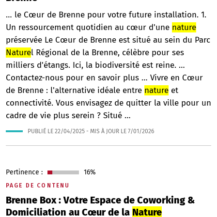
… le Cœur de Brenne pour votre future installation. 1.
Un ressourcement quotidien au cœur d'une
nature
préservée Le Cœur de Brenne est situé au sein du Parc
Nature
l Régional de la Brenne, célèbre pour ses
milliers d'étangs. Ici, la biodiversité est reine. …
Contactez-nous pour en savoir plus … Vivre en Cœur
de Brenne : l'alternative idéale entre
nature
et
connectivité. Vous envisagez de quitter la ville pour un
cadre de vie plus serein ? Situé …
PUBLIÉ LE
22/04/2025
- MIS À JOUR LE
7/01/2026
Pertinence :
16%
PAGE DE CONTENU
Brenne Box : Votre Espace de Coworking &
Domiciliation au Cœur de la
Nature