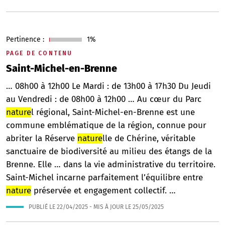
Pertinence :
1%
PAGE DE CONTENU
Saint-Michel-en-Brenne
… 08h00 à 12h00 Le Mardi : de 13h00 à 17h30 Du Jeudi
au Vendredi : de 08h00 à 12h00 … Au cœur du Parc
nature
l régional, Saint-Michel-en-Brenne est une
commune emblématique de la région, connue pour
abriter la Réserve
nature
lle de Chérine, véritable
sanctuaire de biodiversité au milieu des étangs de la
Brenne. Elle … dans la vie administrative du territoire.
Saint-Michel incarne parfaitement l’équilibre entre
nature
préservée et engagement collectif. …
PUBLIÉ LE
22/04/2025
- MIS À JOUR LE
25/05/2025