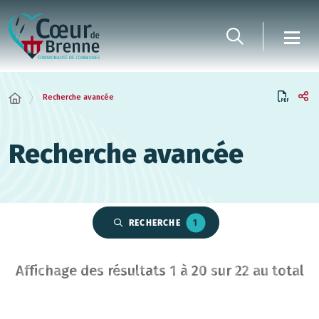
Panneau de gestion des cookies
Recherche avancée
Recherche avancée
RECHERCHE
1
Affichage des résultats
1
à
20
sur
22
au total