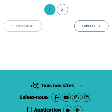
1
2
PRÉCÉDENT
SUIVANT
Tous nos sites
Suivez-nous
Application