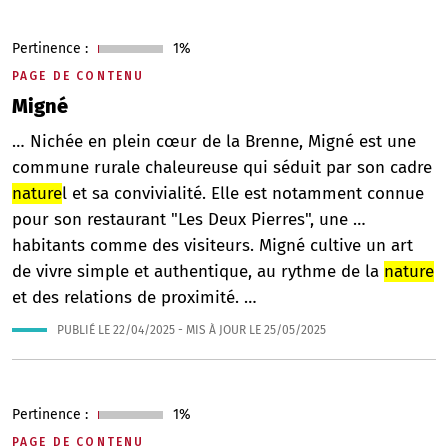
Pertinence :
1%
PAGE DE CONTENU
Migné
… Nichée en plein cœur de la Brenne, Migné est une
commune rurale chaleureuse qui séduit par son cadre
nature
l et sa convivialité. Elle est notamment connue
pour son restaurant "Les Deux Pierres", une …
habitants comme des visiteurs. Migné cultive un art
de vivre simple et authentique, au rythme de la
nature
et des relations de proximité. …
PUBLIÉ LE
22/04/2025
- MIS À JOUR LE
25/05/2025
Pertinence :
1%
PAGE DE CONTENU