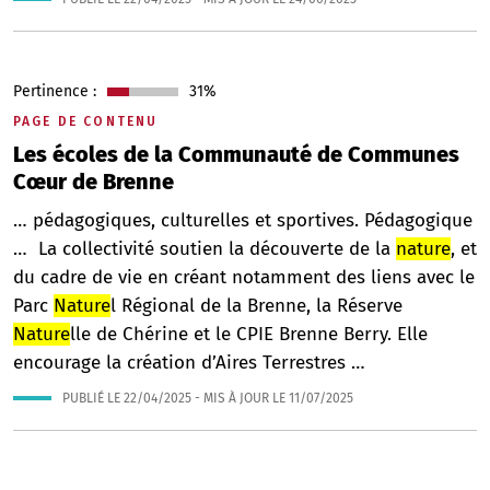
Pertinence :
31%
PAGE DE CONTENU
Les écoles de la Communauté de Communes
Cœur de Brenne
… pédagogiques, culturelles et sportives. Pédagogique
… La collectivité soutien la découverte de la
nature
, et
du cadre de vie en créant notamment des liens avec le
Parc
Nature
l Régional de la Brenne, la Réserve
Nature
lle de Chérine et le CPIE Brenne Berry. Elle
encourage la création d’Aires Terrestres …
PUBLIÉ LE
22/04/2025
- MIS À JOUR LE
11/07/2025