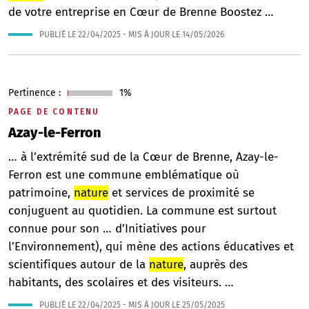
de votre entreprise en Cœur de Brenne Boostez …
PUBLIÉ LE
22/04/2025
- MIS À JOUR LE
14/05/2026
Pertinence :
1%
PAGE DE CONTENU
Azay-le-Ferron
… à l’extrémité sud de la Cœur de Brenne, Azay-le-
Ferron est une commune emblématique où
patrimoine,
nature
et services de proximité se
conjuguent au quotidien. La commune est surtout
connue pour son … d’Initiatives pour
l’Environnement), qui mène des actions éducatives et
scientifiques autour de la
nature
, auprès des
habitants, des scolaires et des visiteurs. …
PUBLIÉ LE
22/04/2025
- MIS À JOUR LE
25/05/2025