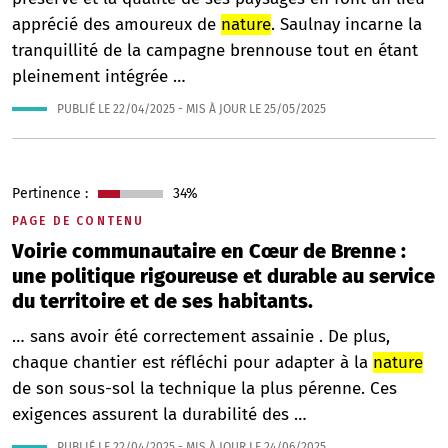
apprécié des amoureux de
nature
. Saulnay incarne la
tranquillité de la campagne brennouse tout en étant
pleinement intégrée …
PUBLIÉ LE
22/04/2025
- MIS À JOUR LE
25/05/2025
Pertinence :
34%
PAGE DE CONTENU
Voirie communautaire en Cœur de Brenne :
une politique rigoureuse et durable au service
du territoire et de ses habitants.
… sans avoir été correctement assainie . De plus,
chaque chantier est réfléchi pour adapter à la
nature
de son sous-sol la technique la plus pérenne. Ces
exigences assurent la durabilité des …
PUBLIÉ LE
22/04/2025
- MIS À JOUR LE
24/06/2025