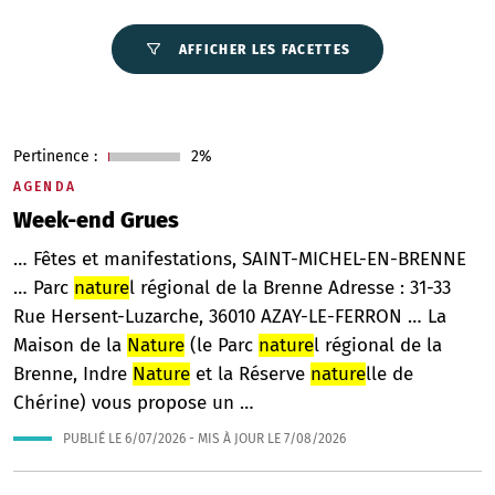
AFFICHER LES FACETTES
Pertinence :
2%
AGENDA
Week-end Grues
… Fêtes et manifestations, SAINT-MICHEL-EN-BRENNE
… Parc
nature
l régional de la Brenne Adresse : 31-33
Rue Hersent-Luzarche, 36010 AZAY-LE-FERRON … La
Maison de la
Nature
(le Parc
nature
l régional de la
Brenne, Indre
Nature
et la Réserve
nature
lle de
Chérine) vous propose un …
PUBLIÉ LE
6/07/2026
- MIS À JOUR LE
7/08/2026