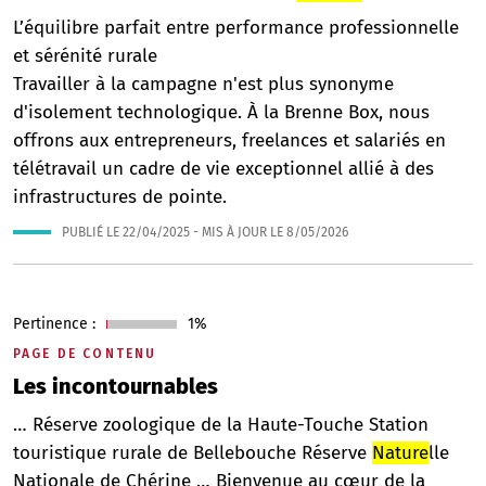
L’équilibre parfait entre performance professionnelle
et sérénité rurale
Travailler à la campagne n'est plus synonyme
d'isolement technologique. À la Brenne Box, nous
offrons aux entrepreneurs, freelances et salariés en
télétravail un cadre de vie exceptionnel allié à des
infrastructures de pointe.
PUBLIÉ LE
22/04/2025
- MIS À JOUR LE
8/05/2026
Pertinence :
1%
PAGE DE CONTENU
Les incontournables
… Réserve zoologique de la Haute-Touche Station
touristique rurale de Bellebouche Réserve
Nature
lle
Nationale de Chérine … Bienvenue au cœur de la