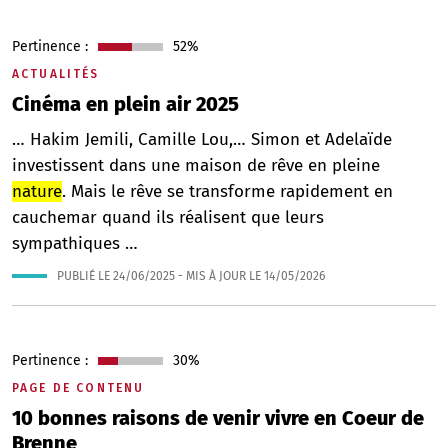
Pertinence :
52%
ACTUALITÉS
Cinéma en plein air 2025
… Hakim Jemili, Camille Lou,… Simon et Adelaïde
investissent dans une maison de rêve en pleine
nature
. Mais le rêve se transforme rapidement en
cauchemar quand ils réalisent que leurs
sympathiques …
PUBLIÉ LE
24/06/2025
- MIS À JOUR LE
14/05/2026
Pertinence :
30%
PAGE DE CONTENU
10 bonnes raisons de venir vivre en Coeur de
Brenne