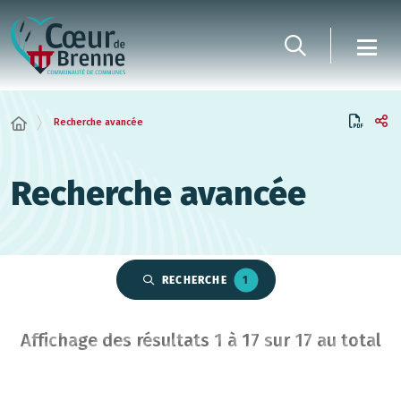
Panneau de gestion des cookies
Recherche avancée
Recherche avancée
RECHERCHE
1
Affichage des résultats
1
à
17
sur
17
au total