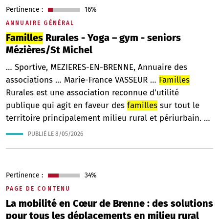
Pertinence :
16%
ANNUAIRE GÉNÉRAL
Familles
Rurales - Yoga – gym - seniors
Mézières/St Michel
… Sportive, MEZIERES-EN-BRENNE, Annuaire des
associations … Marie-France VASSEUR …
Familles
Rurales est une association reconnue d'utilité
publique qui agit en faveur des
familles
sur tout le
territoire principalement milieu rural et périurbain. …
PUBLIÉ LE
8/05/2026
Pertinence :
34%
PAGE DE CONTENU
La mobilité en Cœur de Brenne : des solutions
pour tous les déplacements en milieu rural