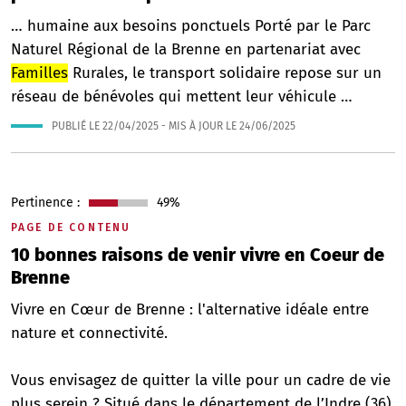
… humaine aux besoins ponctuels Porté par le Parc
Naturel Régional de la Brenne en partenariat avec
Familles
Rurales, le transport solidaire repose sur un
réseau de bénévoles qui mettent leur véhicule …
PUBLIÉ LE
22/04/2025
- MIS À JOUR LE
24/06/2025
Pertinence :
49%
PAGE DE CONTENU
10 bonnes raisons de venir vivre en Coeur de
Brenne
Vivre en Cœur de Brenne : l'alternative idéale entre
nature et connectivité.
Vous envisagez de quitter la ville pour un cadre de vie
plus serein ? Situé dans le département de l’Indre (36),