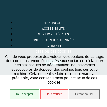
PLAN DU SITE
ACCESSIBILITÉ
MENTIONS LÉGALES
PROTECTION DES DONNÉES
EXTRANET
GESTION DES COOKIES
Afin de vous proposer des vidéos, des boutons de partage,
des contenus remontés des réseaux sociaux et d'élaborer
STRATIS
des statistiques de fréquentation, nous sommes
susceptibles de déposer des cookies tiers sur votre
machine. Cela ne peut se faire qu'en obtenant, au
préalable, votre consentement pour chacun de ces
cookies.
Tout accepter
Tout refuser
Personnaliser