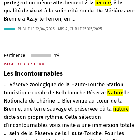
partagent un même attachement à la
nature
, à la
qualité de vie et à la solidarité rurale. De Mézières-en-
Brenne à Azay-le-Ferron, en …
PUBLIÉ LE
22/04/2025
- MIS À JOUR LE
25/05/2025
Pertinence :
1%
PAGE DE CONTENU
Les incontournables
… Réserve zoologique de la Haute-Touche Station
touristique rurale de Bellebouche Réserve
Nature
lle
Nationale de Chérine … Bienvenue au cœur de la
Brenne, une terre sauvage et préservée où la
nature
dicte son propre rythme. Cette sélection
d'incontournables vous invite à une immersion totale
… sein de la Réserve de la Haute-Touche. Pour les