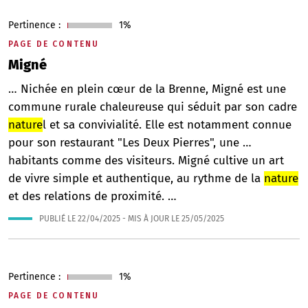
Pertinence :
1%
PAGE DE CONTENU
Migné
… Nichée en plein cœur de la Brenne, Migné est une
commune rurale chaleureuse qui séduit par son cadre
nature
l et sa convivialité. Elle est notamment connue
pour son restaurant "Les Deux Pierres", une …
habitants comme des visiteurs. Migné cultive un art
de vivre simple et authentique, au rythme de la
nature
et des relations de proximité. …
PUBLIÉ LE
22/04/2025
- MIS À JOUR LE
25/05/2025
Pertinence :
1%
PAGE DE CONTENU