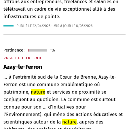
offrons aux entrepreneurs, freelances et salariés en
télétravail un cadre de vie exceptionnel allié à des
infrastructures de pointe.
PUBLIÉ LE
22/04/2025
- MIS À JOUR LE
8/05/2026
Pertinence :
1%
PAGE DE CONTENU
Azay-le-Ferron
… à l’extrémité sud de la Cœur de Brenne, Azay-le-
Ferron est une commune emblématique où
patrimoine,
nature
et services de proximité se
conjuguent au quotidien. La commune est surtout
connue pour son … d’Initiatives pour
l’Environnement), qui mène des actions éducatives et
scientifiques autour de la
nature
, auprès des