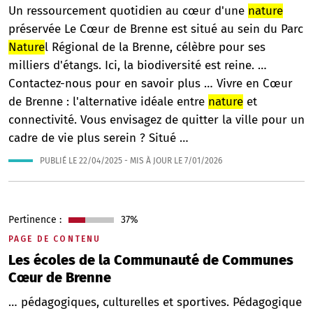
Un ressourcement quotidien au cœur d'une
nature
préservée Le Cœur de Brenne est situé au sein du Parc
Nature
l Régional de la Brenne, célèbre pour ses
milliers d'étangs. Ici, la biodiversité est reine. …
Contactez-nous pour en savoir plus … Vivre en Cœur
de Brenne : l'alternative idéale entre
nature
et
connectivité. Vous envisagez de quitter la ville pour un
cadre de vie plus serein ? Situé …
PUBLIÉ LE
22/04/2025
- MIS À JOUR LE
7/01/2026
Pertinence :
37%
PAGE DE CONTENU
Les écoles de la Communauté de Communes
Cœur de Brenne
… pédagogiques, culturelles et sportives. Pédagogique