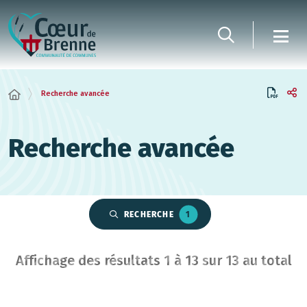
Panneau de gestion des cookies
Recherche avancée
Recherche avancée
RECHERCHE
1
Affichage des résultats
1
à
13
sur
13
au total