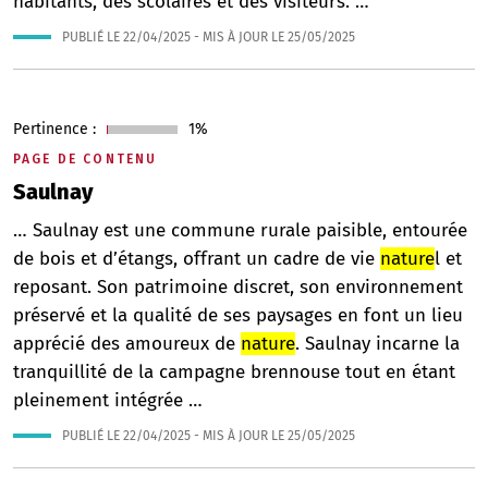
habitants, des scolaires et des visiteurs. …
PUBLIÉ LE
22/04/2025
- MIS À JOUR LE
25/05/2025
Pertinence :
1%
PAGE DE CONTENU
Saulnay
… Saulnay est une commune rurale paisible, entourée
de bois et d’étangs, offrant un cadre de vie
nature
l et
reposant. Son patrimoine discret, son environnement
préservé et la qualité de ses paysages en font un lieu
apprécié des amoureux de
nature
. Saulnay incarne la
tranquillité de la campagne brennouse tout en étant
pleinement intégrée …
PUBLIÉ LE
22/04/2025
- MIS À JOUR LE
25/05/2025