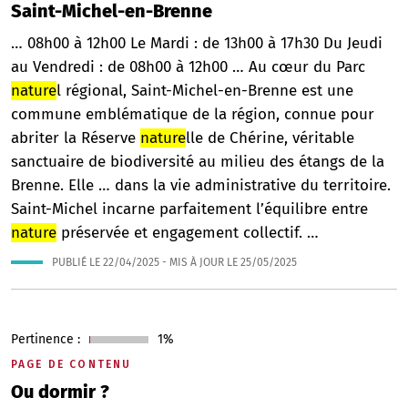
Saint-Michel-en-Brenne
… 08h00 à 12h00 Le Mardi : de 13h00 à 17h30 Du Jeudi
au Vendredi : de 08h00 à 12h00 … Au cœur du Parc
nature
l régional, Saint-Michel-en-Brenne est une
commune emblématique de la région, connue pour
abriter la Réserve
nature
lle de Chérine, véritable
sanctuaire de biodiversité au milieu des étangs de la
Brenne. Elle … dans la vie administrative du territoire.
Saint-Michel incarne parfaitement l’équilibre entre
nature
préservée et engagement collectif. …
PUBLIÉ LE
22/04/2025
- MIS À JOUR LE
25/05/2025
Pertinence :
1%
PAGE DE CONTENU
Ou dormir ?