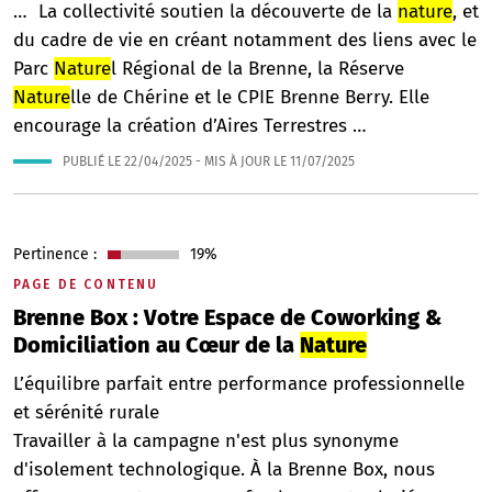
… La collectivité soutien la découverte de la
nature
, et
du cadre de vie en créant notamment des liens avec le
Parc
Nature
l Régional de la Brenne, la Réserve
Nature
lle de Chérine et le CPIE Brenne Berry. Elle
encourage la création d’Aires Terrestres …
PUBLIÉ LE
22/04/2025
- MIS À JOUR LE
11/07/2025
Pertinence :
19%
PAGE DE CONTENU
Brenne Box : Votre Espace de Coworking &
Domiciliation au Cœur de la
Nature
L’équilibre parfait entre performance professionnelle
et sérénité rurale
Travailler à la campagne n'est plus synonyme
d'isolement technologique. À la Brenne Box, nous