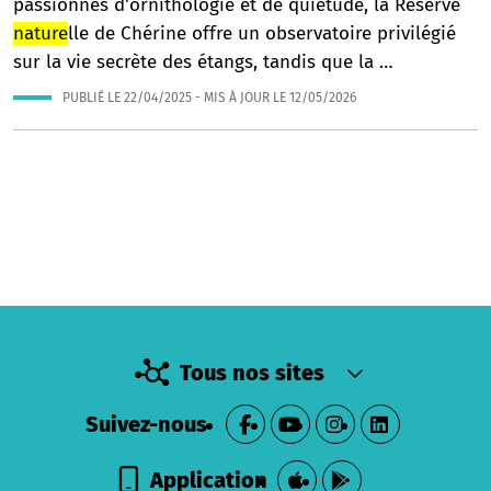
passionnés d'ornithologie et de quiétude, la Réserve
nature
lle de Chérine offre un observatoire privilégié
sur la vie secrète des étangs, tandis que la …
PUBLIÉ LE
22/04/2025
- MIS À JOUR LE
12/05/2026
Tous nos sites
Suivez-nous
Application