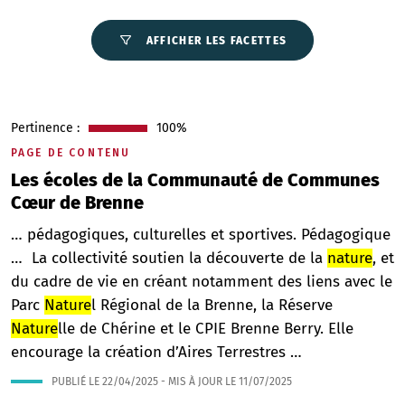
AFFICHER LES FACETTES
Pertinence :
100%
PAGE DE CONTENU
Les écoles de la Communauté de Communes
Cœur de Brenne
… pédagogiques, culturelles et sportives. Pédagogique
… La collectivité soutien la découverte de la
nature
, et
du cadre de vie en créant notamment des liens avec le
Parc
Nature
l Régional de la Brenne, la Réserve
Nature
lle de Chérine et le CPIE Brenne Berry. Elle
encourage la création d’Aires Terrestres …
PUBLIÉ LE
22/04/2025
- MIS À JOUR LE
11/07/2025