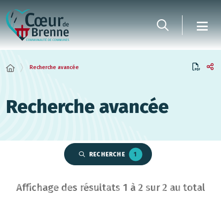
Panneau de gestion des cookies
Recherche avancée
Recherche avancée
RECHERCHE
1
Affichage des résultats
1
à
2
sur
2
au total