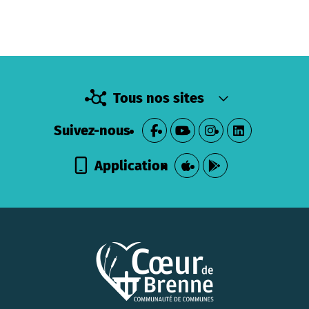
Tous nos sites
Suivez-nous
Application