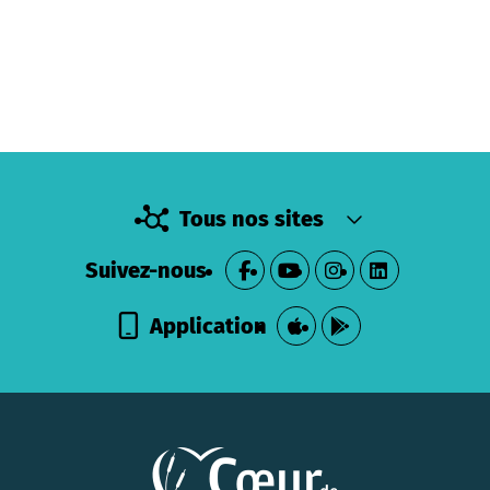
Tous nos sites
Suivez-nous
Application