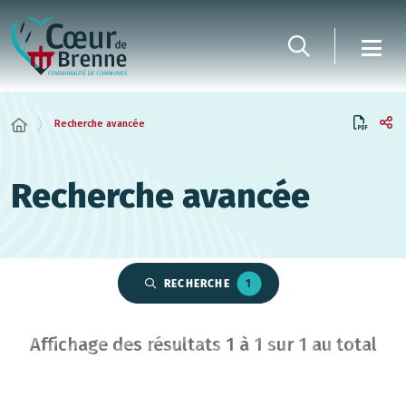
Panneau de gestion des cookies
Recherche avancée
Recherche avancée
RECHERCHE
1
Affichage des résultats
1
à
1
sur
1
au total