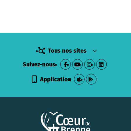
Tous nos sites
Suivez-nous
Application