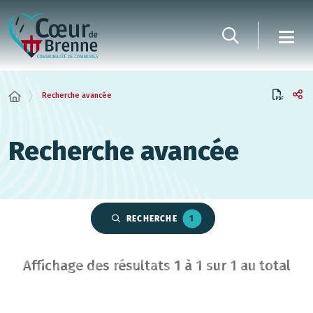
Panneau de gestion des cookies
Recherche avancée
Recherche avancée
RECHERCHE
1
Affichage des résultats
1
à
1
sur
1
au total