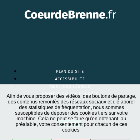
PLAN DU SITE
ACCESSIBILITÉ
MENTIONS LÉGALES
PROTECTION DES DONNÉES
Afin de vous proposer des vidéos, des boutons de partage,
des contenus remontés des réseaux sociaux et d'élaborer
EXTRANET
des statistiques de fréquentation, nous sommes
GESTION DES COOKIES
susceptibles de déposer des cookies tiers sur votre
machine. Cela ne peut se faire qu'en obtenant, au
préalable, votre consentement pour chacun de ces
STRATIS
cookies.