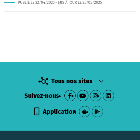
PUBLIÉ LE
22/04/2025
- MIS À JOUR LE
25/05/2025
Tous nos sites
Suivez-nous
Application