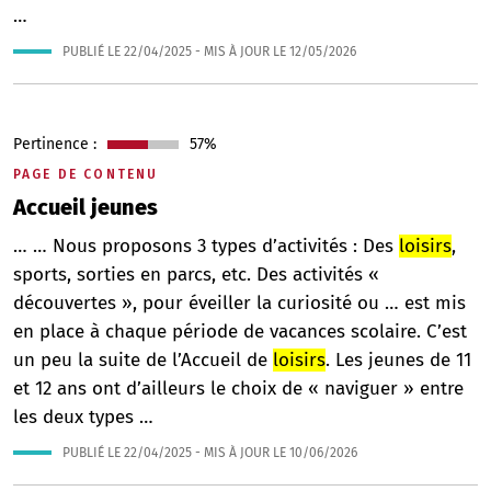
…
PUBLIÉ LE
22/04/2025
- MIS À JOUR LE
12/05/2026
Pertinence :
57%
PAGE DE CONTENU
Accueil jeunes
… … Nous proposons 3 types d’activités : Des
loisirs
,
sports, sorties en parcs, etc. Des activités «
découvertes », pour éveiller la curiosité ou … est mis
en place à chaque période de vacances scolaire. C’est
un peu la suite de l’Accueil de
loisirs
. Les jeunes de 11
et 12 ans ont d’ailleurs le choix de « naviguer » entre
les deux types …
PUBLIÉ LE
22/04/2025
- MIS À JOUR LE
10/06/2026