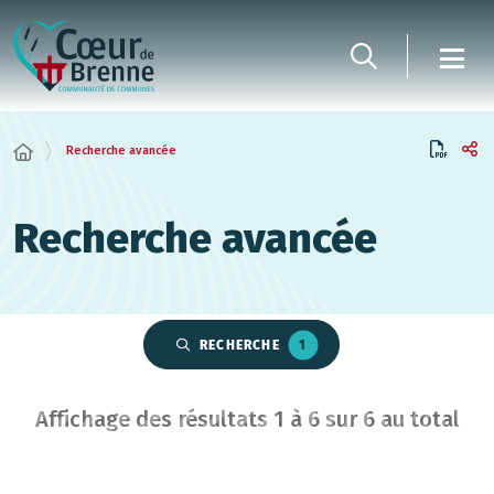
Panneau de gestion des cookies
Recherche avancée
Recherche avancée
RECHERCHE
1
Affichage des résultats
1
à
6
sur
6
au total