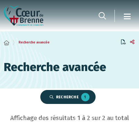
Panneau de gestion des cookies
Recherche avancée
Recherche avancée
RECHERCHE
1
Affichage des résultats
1
à
2
sur
2
au total