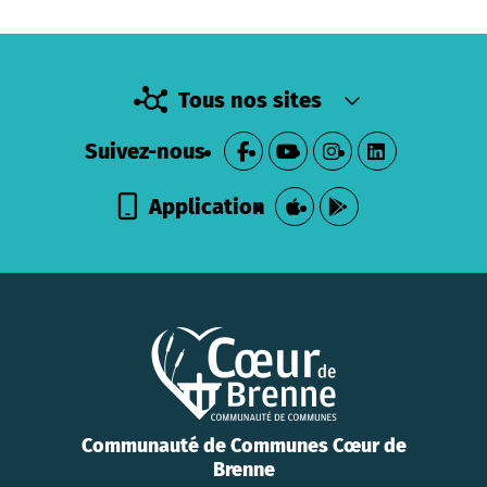
Tous nos sites
Suivez-nous
Application
Communauté de Communes Cœur de
Brenne