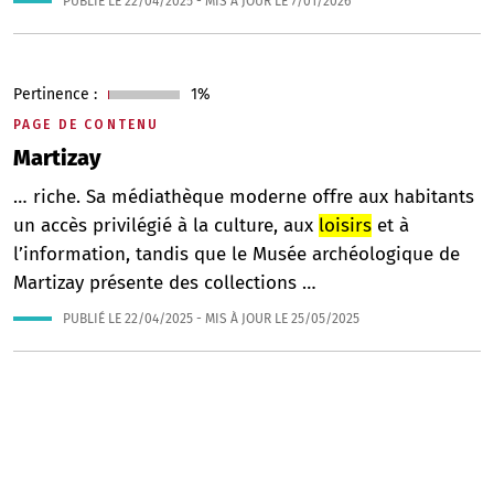
PUBLIÉ LE
22/04/2025
- MIS À JOUR LE
7/01/2026
Pertinence :
1%
PAGE DE CONTENU
Martizay
… riche. Sa médiathèque moderne offre aux habitants
un accès privilégié à la culture, aux
loisirs
et à
l’information, tandis que le Musée archéologique de
Martizay présente des collections …
PUBLIÉ LE
22/04/2025
- MIS À JOUR LE
25/05/2025