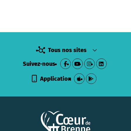
Tous nos sites
Suivez-nous
Application