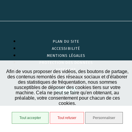
PLAN DU SITE
ACCESSIBILITÉ
MENTIONS LÉGALES
PROTECTION DES DONNÉES
EXTRANET
Afin de vous proposer des vidéos, des boutons de partage,
des contenus remontés des réseaux sociaux et d'élaborer
GESTION DES COOKIES
des statistiques de fréquentation, nous sommes
susceptibles de déposer des cookies tiers sur votre
STRATIS
machine. Cela ne peut se faire qu'en obtenant, au
préalable, votre consentement pour chacun de ces
cookies.
Tout accepter
Tout refuser
Personnaliser