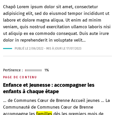
Chapô Lorem ipsum dolor sit amet, consectetur
adipisicing elit, sed do eiusmod tempor incididunt ut
labore et dolore magna aliqua. Ut enim ad minim
veniam, quis nostrud exercitation ullamco laboris nisi
ut aliquip ex ea commodo consequat. Duis aute irure
dolor in reprehenderit in voluptate velit…
PUBLIÉ LE
2/06/2022
- MIS À JOUR LE
17/07/2023
Pertinence :
1%
PAGE DE CONTENU
Enfance et Jeunesse : accompagner les
enfants à chaque étape
… de Communes Cœur de Brenne Accueil jeunes … La
Communauté de Communes Cœur de Brenne
accompagne les
familles
dès les premiers mois de