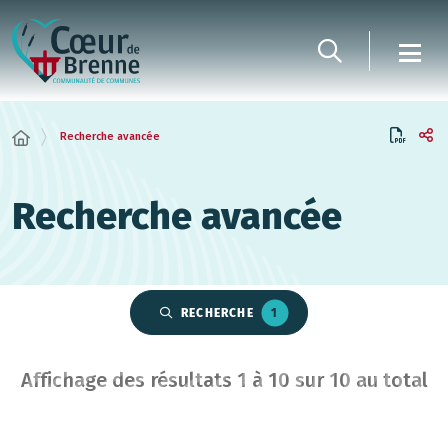
Panneau de gestion des cookies
Recherche avancée
Recherche avancée
RECHERCHE
1
Affichage des résultats
1
à
10
sur
10
au total