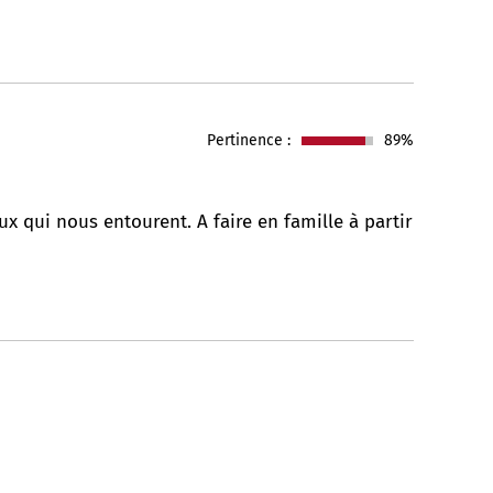
Pertinence :
89%
x qui nous entourent. A faire en famille à partir