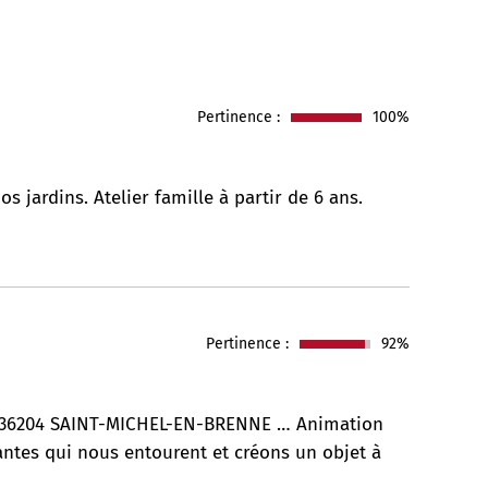
Pertinence :
100%
s jardins. Atelier famille à partir de 6 ans.
Pertinence :
92%
 36204 SAINT-MICHEL-EN-BRENNE … Animation
antes qui nous entourent et créons un objet à