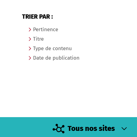
TRIER PAR :
Pertinence
Titre
Type de contenu
Date de publication
Tous nos sites