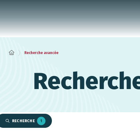
Panneau de gestion des cookies
Recherche avancée
Recherch
RECHERCHE
1