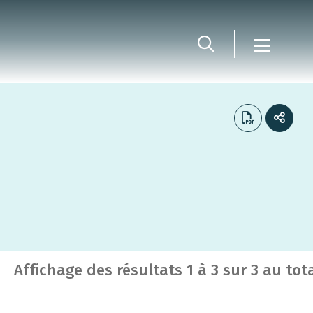
Affichage des résultats
1
à
3
sur
3
au tot