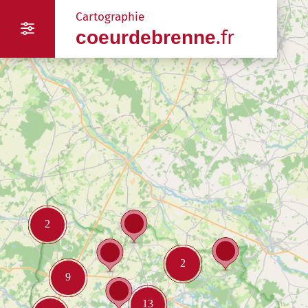
Panneau de gestion des cookies
Cartographie
.fr
coeurdebrenne